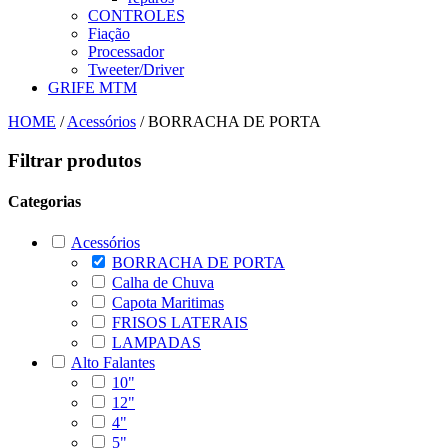
CONTROLES
Fiação
Processador
Tweeter/Driver
GRIFE MTM
HOME
/
Acessórios
/
BORRACHA DE PORTA
Filtrar produtos
Categorias
Acessórios
BORRACHA DE PORTA
Calha de Chuva
Capota Maritimas
FRISOS LATERAIS
LAMPADAS
Alto Falantes
10"
12"
4"
5"