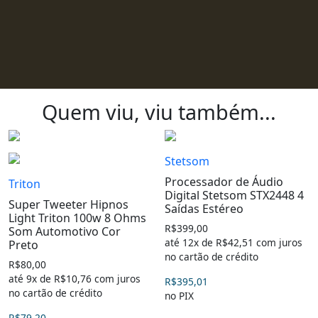
Quem viu, viu também...
Stetsom
Processador de Áudio
Triton
Digital Stetsom STX2448 4
Super Tweeter Hipnos
Saídas Estéreo
Light Triton 100w 8 Ohms
R$
399,00
Som Automotivo Cor
até 12x de
R$
42,51
com juros
Preto
no cartão de crédito
R$
80,00
até 9x de
R$
10,76
com juros
R$
395,01
no cartão de crédito
no PIX
R$
79,20