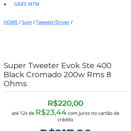
GRIFE MTM
HOME
/
Som
/
Tweeter/Driver
/
Super Tweeter Evok Ste 400
Black Cromado 200w Rms 8
Ohms
R$
220,00
R$
23,44
até 12x de
com juros no cartão de
crédito