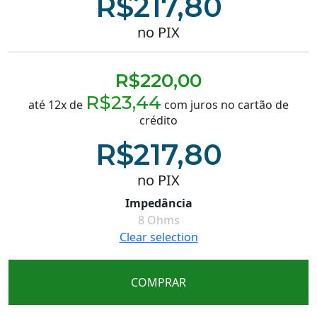
R$
217,80
no PIX
R$
220,00
R$
23,44
até 12x de
com juros no cartão de
crédito
R$
217,80
no PIX
Impedância
8 Ohms
Clear selection
COMPRAR