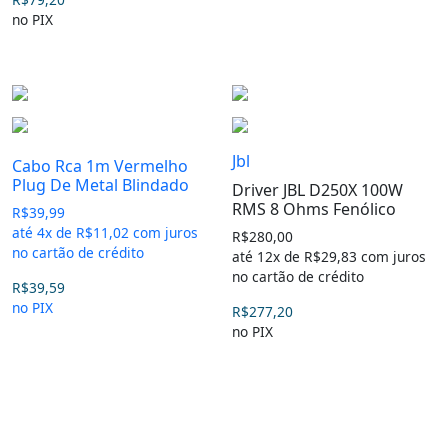
no PIX
Jbl
Cabo Rca 1m Vermelho
Plug De Metal Blindado
Driver JBL D250X 100W
RMS 8 Ohms Fenólico
R$
39,99
até 4x de
R$
11,02
com juros
R$
280,00
no cartão de crédito
até 12x de
R$
29,83
com juros
no cartão de crédito
R$
39,59
no PIX
R$
277,20
no PIX